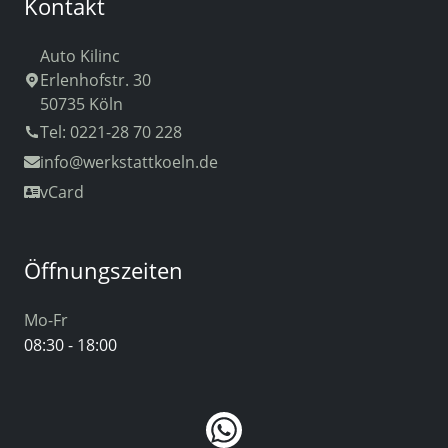
Kontakt
Auto Kilinc
Erlenhofstr. 30
50735 Köln
Tel: 0221-28 70 228
info
@werkstattkoeln.de
vCard
Öffnungszeiten
Mo-Fr
08:30 - 18:00