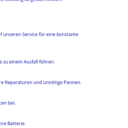
uf unseren Service für eine konstante
e zu einem Ausfall führen.
ure Reparaturen und unnötige Pannen.
en bei.
re Batterie.