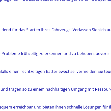
eidend für das Starten Ihres Fahrzeugs. Verlassen Sie sich a
e Probleme frühzeitig zu erkennen und zu beheben, bevor si
lls einen rechtzeitigen Batteriewechsel vermeiden Sie te
t und tragen so zu einem nachhaltigen Umgang mit Ressourc
bequem erreichbar und bieten Ihnen schnelle Lösungen für Ih