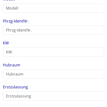
Fhrzg-IdentNr.
KW
Hubraum
Erstzulassung