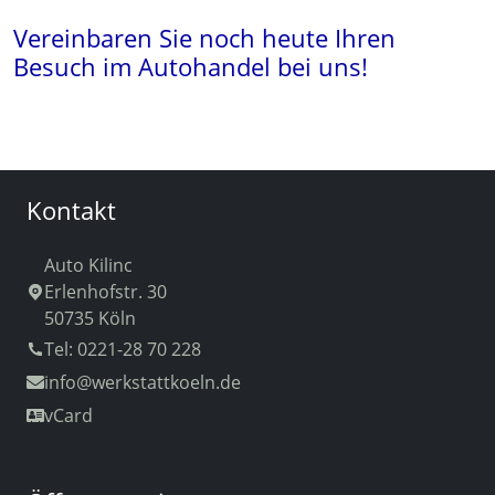
Vereinbaren Sie noch heute Ihren
Besuch im Autohandel bei uns!
Kontakt
Auto Kilinc
Erlenhofstr. 30
50735 Köln
Tel: 0221-28 70 228
info
@werkstattkoeln.de
vCard